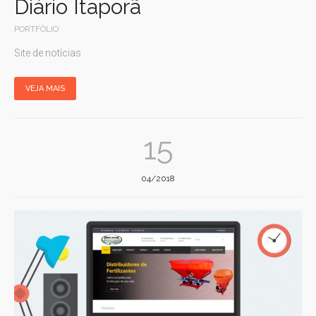
Diário Itaporã
PORTFÓLIO
Site de notícias
VEJA MAIS
15
04/2018