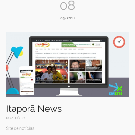
08
05/2018
Itaporã News
PORTFÓLIO
Site de notícias