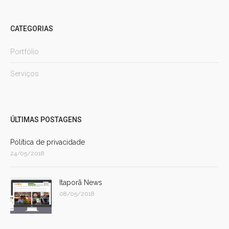
CATEGORIAS
Portfólio
Serviços
ÚLTIMAS POSTAGENS
Política de privacidade
24/05/2018
Itaporã News
08/05/2018