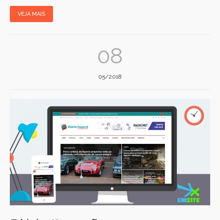
VEJA MAIS
08
05/2018