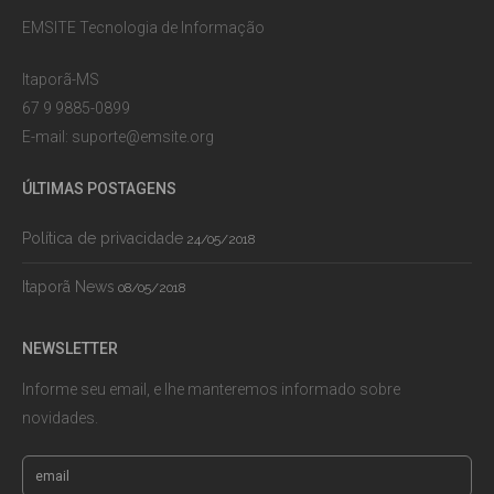
EMSITE Tecnologia de Informação
Itaporã-MS
67 9 9885-0899
E-mail:
suporte@emsite.org
ÚLTIMAS POSTAGENS
Política de privacidade
24/05/2018
Itaporã News
08/05/2018
NEWSLETTER
Informe seu email, e lhe manteremos informado sobre
novidades.